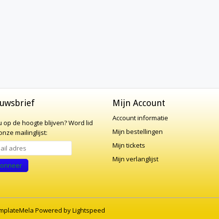
uwsbrief
Mijn Account
Account informatie
 u op de hoogte blijven?
Word lid
Mijn bestellingen
nze mailinglijst:
Mijn tickets
Mijn verlanglijst
onneer
mplateMela
Powered by
Lightspeed