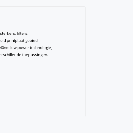
erkers, filters,
d printplaat gebied.
C 40nm low power technologie,
erschillende toepassingen.