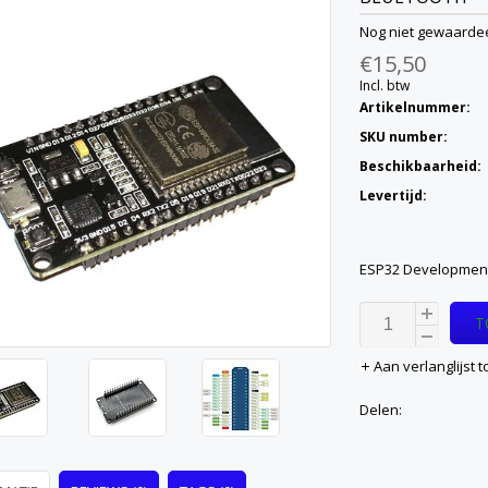
Nog niet gewaarde
€15,50
Incl. btw
Artikelnummer:
SKU number:
Beschikbaarheid:
Levertijd:
ESP32 Development
T
Aan verlanglijst
Delen: