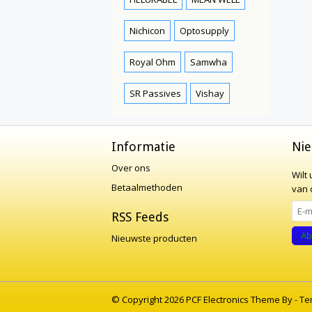
Nichicon
Optosupply
Royal Ohm
Samwha
SR Passives
Vishay
Informatie
Nie
Over ons
Wilt
Betaalmethoden
van o
RSS Feeds
Ab
Nieuwste producten
© Copyright 2026 PCF Electronics Theme By -
Te