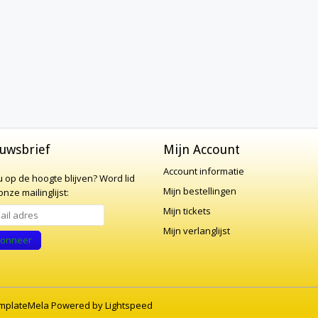
uwsbrief
Mijn Account
Account informatie
 u op de hoogte blijven?
Word lid
Mijn bestellingen
nze mailinglijst:
Mijn tickets
Mijn verlanglijst
onneer
mplateMela
Powered by
Lightspeed