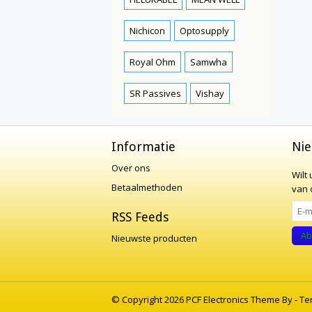
Nichicon
Optosupply
Royal Ohm
Samwha
SR Passives
Vishay
Informatie
Nie
Over ons
Wilt
Betaalmethoden
van o
RSS Feeds
Ab
Nieuwste producten
© Copyright 2026 PCF Electronics Theme By -
Te