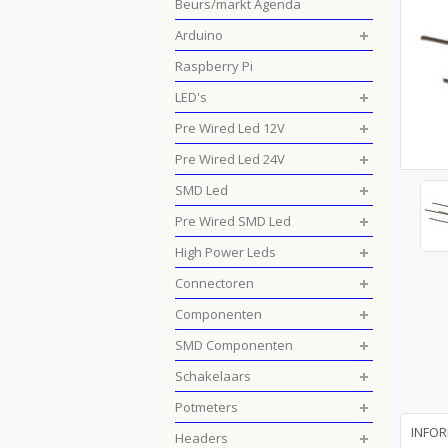
Beurs/markt Agenda
Arduino
Raspberry Pi
LED's
Pre Wired Led 12V
Pre Wired Led 24V
SMD Led
Pre Wired SMD Led
High Power Leds
Connectoren
Componenten
SMD Componenten
Schakelaars
Potmeters
INFOR
Headers