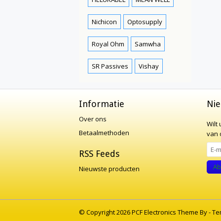
Nichicon
Optosupply
Royal Ohm
Samwha
SR Passives
Vishay
Informatie
Nie
Over ons
Wilt
Betaalmethoden
van o
RSS Feeds
Ab
Nieuwste producten
© Copyright 2026 PCF Electronics Theme By -
Te