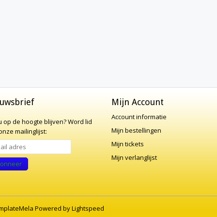
uwsbrief
Mijn Account
Account informatie
 u op de hoogte blijven?
Word lid
Mijn bestellingen
nze mailinglijst:
Mijn tickets
Mijn verlanglijst
onneer
mplateMela
Powered by
Lightspeed