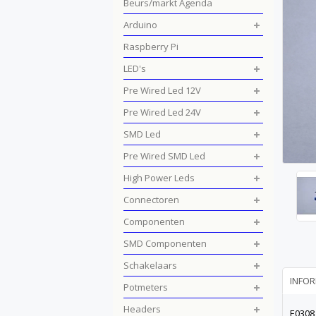
Beurs/markt Agenda
Arduino
Raspberry Pi
LED's
Pre Wired Led 12V
Pre Wired Led 24V
SMD Led
Pre Wired SMD Led
High Power Leds
Connectoren
Componenten
SMD Componenten
Schakelaars
INFOR
Potmeters
Headers
E0308