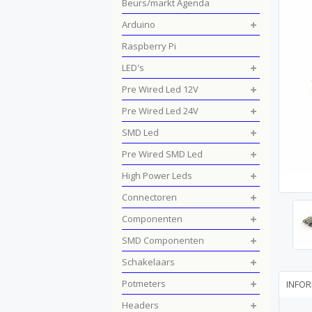
Beurs/markt Agenda
Arduino
Raspberry Pi
LED's
Pre Wired Led 12V
Pre Wired Led 24V
SMD Led
Pre Wired SMD Led
High Power Leds
Connectoren
Componenten
SMD Componenten
Schakelaars
Potmeters
INFOR
Headers