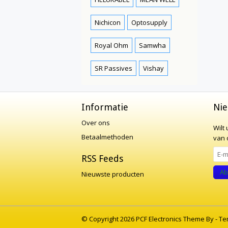
Nichicon
Optosupply
Royal Ohm
Samwha
SR Passives
Vishay
Informatie
Nie
Over ons
Wilt
Betaalmethoden
van o
RSS Feeds
Ab
Nieuwste producten
© Copyright 2026 PCF Electronics Theme By -
Te