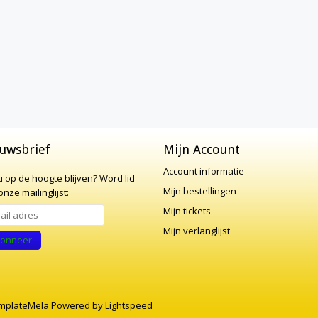
uwsbrief
Mijn Account
Account informatie
 u op de hoogte blijven?
Word lid
Mijn bestellingen
nze mailinglijst:
Mijn tickets
Mijn verlanglijst
onneer
mplateMela
Powered by
Lightspeed