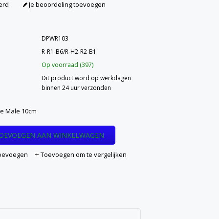
erd
Je beoordeling toevoegen
DPWR103
R-R1-B6/R-H2-R2-B1
Op voorraad (397)
Dit product word op werkdagen
binnen 24 uur verzonden
e Male 10cm
OEVOEGEN AAN WINKELWAGEN
 toevoegen
Toevoegen om te vergelijken