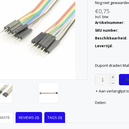
Nog niet gewaarde
€0,75
Incl. btw
Artikelnummer:
SKU number:
Beschikbaarheid:
Levertijd:
Dupont draden Mal
T
Aan verlanglijst
Delen:
MATIE
REVIEWS (0)
TAGS (0)