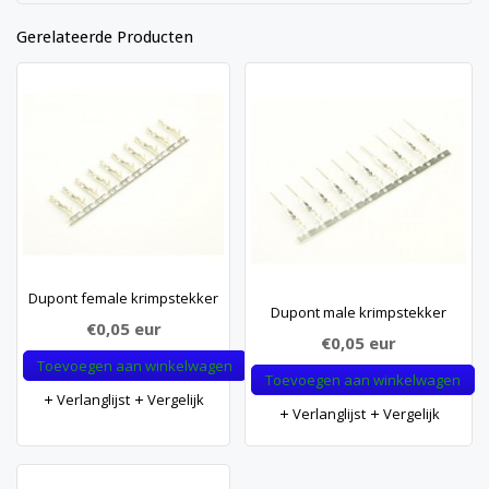
Gerelateerde Producten
Dupont female krimpstekker
Dupont male krimpstekker
€0,05
eur
€0,05
eur
Toevoegen aan winkelwagen
Toevoegen aan winkelwagen
Verlanglijst
Vergelijk
Verlanglijst
Vergelijk