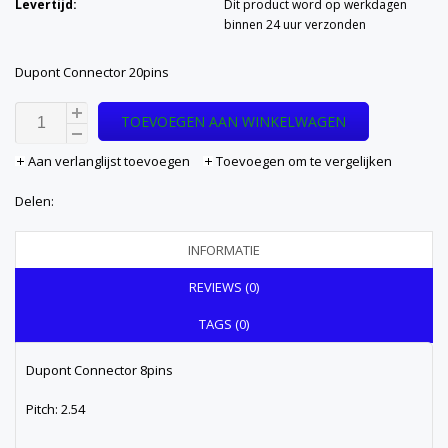
Levertijd:
Dit product word op werkdagen
binnen 24 uur verzonden
Dupont Connector 20pins
TOEVOEGEN AAN WINKELWAGEN
Aan verlanglijst toevoegen
Toevoegen om te vergelijken
Delen:
INFORMATIE
REVIEWS (0)
TAGS (0)
Dupont Connector 8pins
Pitch: 2.54