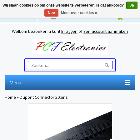
Wij slaan cookies op om onze website te verbeteren. Is dat akkoord?
Ja
Nee
Meer over cookies »
Nederlands
Welkom bezoeker, u kunt
Inloggen
of
Een account aanmaken
Menu
Home
»
Dupont Connector 20pins