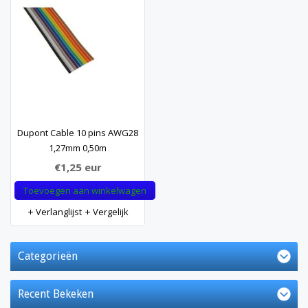
Dupont Cable 10 pins AWG28
1,27mm 0,50m
€1,25
eur
Toevoegen aan winkelwagen
Verlanglijst
Vergelijk
Categorieën
Recent Bekeken