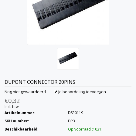
DUPONT CONNECTOR 20PINS
Nog niet gewaardeerd
Je beoordeling toevoegen
€0,32
Incl. btw
Artikelnummer:
DSP0119
SKU number:
DP3
Beschikbaarheid:
Op voorraad (1031)