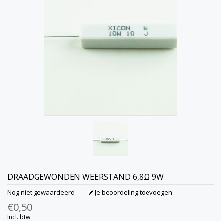
DRAADGEWONDEN WEERSTAND 6,8Ω 9W
Nog niet gewaardeerd
Je beoordeling toevoegen
€0,50
Incl. btw