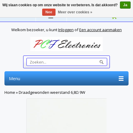
Wij slaan cookies op om onze website te verbeteren. Is dat akkoord?
Ja
Nee
Meer over cookies »
Nederlands
Welkom bezoeker, u kunt
Inloggen
of
Een account aanmaken
Menu
Home
»
Draadgewonden weerstand 6,8Ω 9W