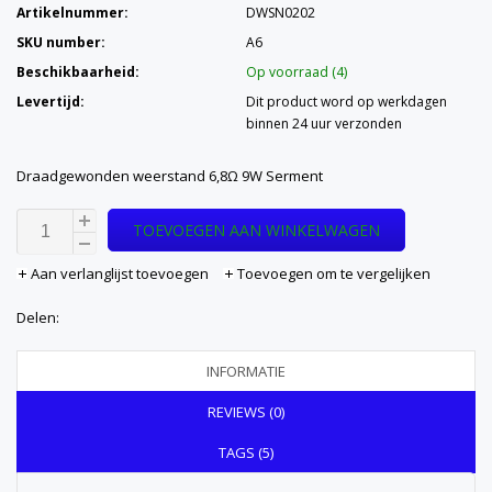
Artikelnummer:
DWSN0202
SKU number:
A6
Beschikbaarheid:
Op voorraad (4)
Levertijd:
Dit product word op werkdagen
binnen 24 uur verzonden
Draadgewonden weerstand 6,8Ω 9W Serment
TOEVOEGEN AAN WINKELWAGEN
Aan verlanglijst toevoegen
Toevoegen om te vergelijken
Delen:
INFORMATIE
REVIEWS (0)
TAGS (5)