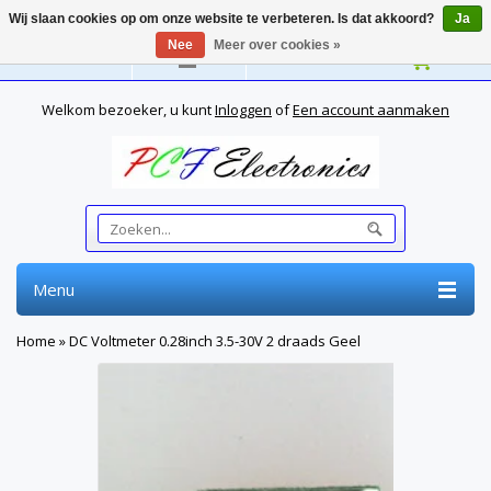
Wij slaan cookies op om onze website te verbeteren. Is dat akkoord?
Ja
Nee
Meer over cookies »
Nederlands
Welkom bezoeker, u kunt
Inloggen
of
Een account aanmaken
Menu
Home
»
DC Voltmeter 0.28inch 3.5-30V 2 draads Geel