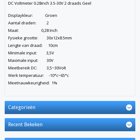
DC Voltmeter 0.28inch 3.5-30V 2 draads Geel
Displaykleur: Groen
Aantal draden: 2
Maat: 0,28 Inch
Fysieke grootte: 30x12x8.5mm
Lengte van draad: 10cm
Minimale input: 3,5V
Maximale input: 30V
Meetbereik DC: 3,5~30Volt
Werk temperatuur: -10°c~65°c
Meetnauwkeurigheid: 1%
Categorieën
Recent Bekeken