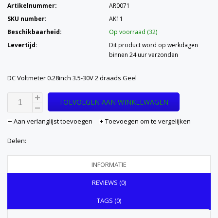
Artikelnummer:
AR0071
SKU number:
AK11
Beschikbaarheid:
Op voorraad (32)
Levertijd:
Dit product word op werkdagen
binnen 24 uur verzonden
DC Voltmeter 0.28inch 3.5-30V 2 draads Geel
TOEVOEGEN AAN WINKELWAGEN
Aan verlanglijst toevoegen
Toevoegen om te vergelijken
Delen:
INFORMATIE
REVIEWS (0)
TAGS (0)