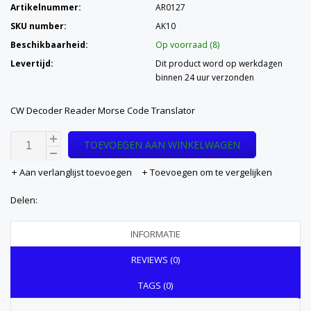
Artikelnummer:
AR0127
SKU number:
AK10
Beschikbaarheid:
Op voorraad (8)
Levertijd:
Dit product word op werkdagen
binnen 24 uur verzonden
CW Decoder Reader Morse Code Translator
TOEVOEGEN AAN WINKELWAGEN
Aan verlanglijst toevoegen
Toevoegen om te vergelijken
Delen:
INFORMATIE
REVIEWS (0)
TAGS (0)