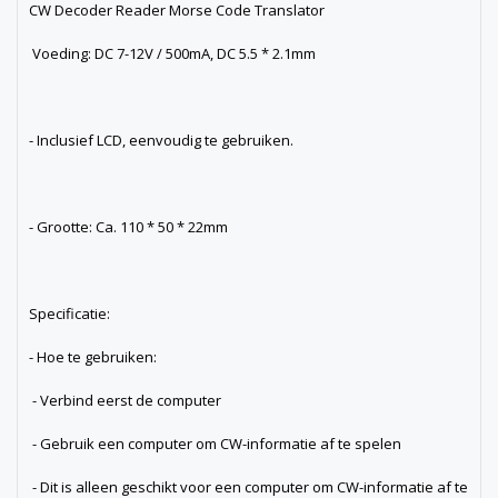
CW Decoder Reader Morse Code Translator
Voeding: DC 7-12V / 500mA, DC 5.5 * 2.1mm
- Inclusief LCD, eenvoudig te gebruiken.
- Grootte: Ca. 110 * 50 * 22mm
Specificatie:
- Hoe te gebruiken:
- Verbind eerst de computer
- Gebruik een computer om CW-informatie af te spelen
- Dit is alleen geschikt voor een computer om CW-informatie af te