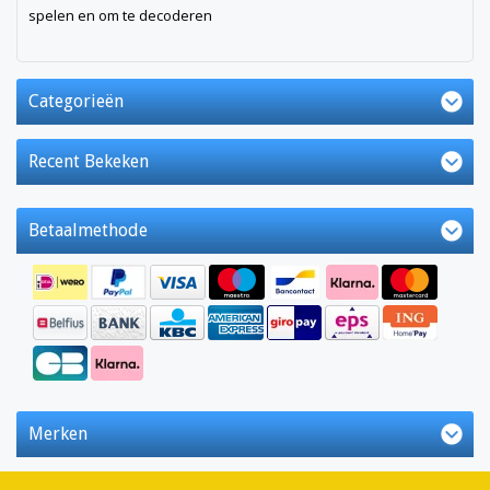
spelen en om te decoderen
Categorieën
Recent Bekeken
Betaalmethode
Merken