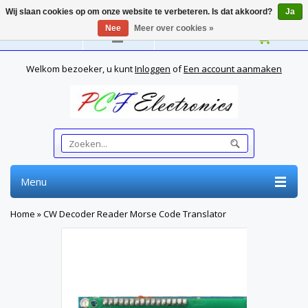
Wij slaan cookies op om onze website te verbeteren. Is dat akkoord?
Ja
Nee
Meer over cookies »
Nederlands
Welkom bezoeker, u kunt
Inloggen
of
Een account aanmaken
Menu
Home
»
CW Decoder Reader Morse Code Translator