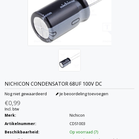
NICHICON
CONDENSATOR 68UF 100V DC
Nog niet gewaardeerd
Je beoordeling toevoegen
€0,99
Incl. btw
Merk:
Nichicon
Artikelnummer:
CDS1003
Beschikbaarheid:
Op voorraad (7)