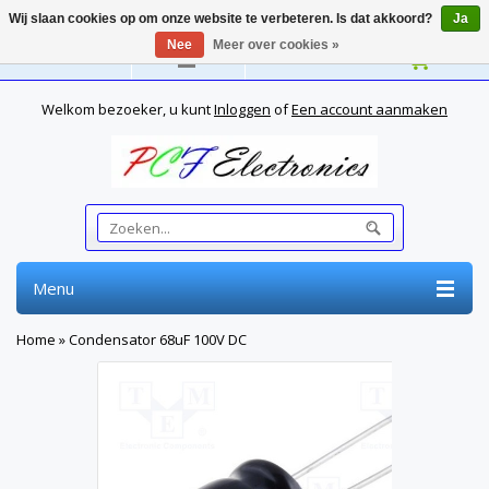
Wij slaan cookies op om onze website te verbeteren. Is dat akkoord?
Ja
Nee
Meer over cookies »
Nederlands
Welkom bezoeker, u kunt
Inloggen
of
Een account aanmaken
Menu
Home
»
Condensator 68uF 100V DC