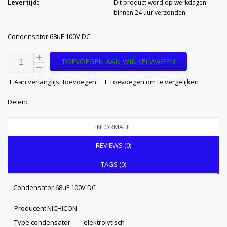
Levertijd:
Dit product word op werkdagen
binnen 24 uur verzonden
Condensator 68uF 100V DC
TOEVOEGEN AAN WINKELWAGEN
Aan verlanglijst toevoegen
Toevoegen om te vergelijken
Delen:
INFORMATIE
REVIEWS (0)
TAGS (0)
Condensator 68uF 100V DC
Producent
NICHICON
Type condensator
elektrolytisch