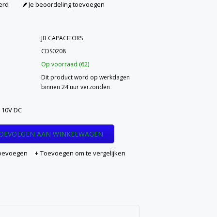
erd
Je beoordeling toevoegen
JB CAPACITORS
CDS0208
Op voorraad (62)
Dit product word op werkdagen
binnen 24 uur verzonden
 10V DC
OEVOEGEN AAN WINKELWAGEN
 toevoegen
Toevoegen om te vergelijken