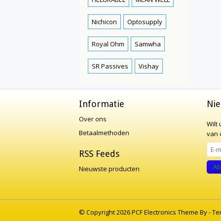
Nichicon
Optosupply
Royal Ohm
Samwha
SR Passives
Vishay
Informatie
Nie
Over ons
Wilt
Betaalmethoden
van o
RSS Feeds
Ab
Nieuwste producten
© Copyright 2026 PCF Electronics Theme By -
Te