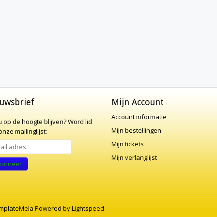
uwsbrief
Mijn Account
Account informatie
 u op de hoogte blijven?
Word lid
Mijn bestellingen
nze mailinglijst:
Mijn tickets
Mijn verlanglijst
onneer
mplateMela
Powered by
Lightspeed