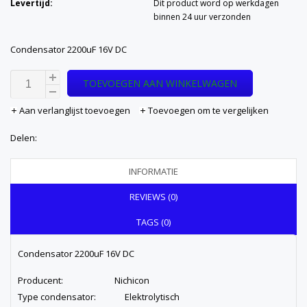
Levertijd:
Dit product word op werkdagen
binnen 24 uur verzonden
Condensator 2200uF 16V DC
TOEVOEGEN AAN WINKELWAGEN
Aan verlanglijst toevoegen
Toevoegen om te vergelijken
Delen:
INFORMATIE
REVIEWS (0)
TAGS (0)
Condensator 2200uF 16V DC
Producent: Nichicon
Type condensator: Elektrolytisch