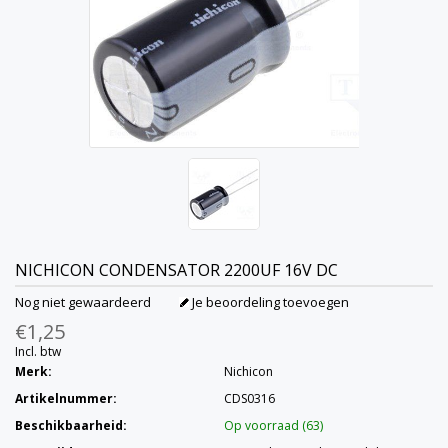
NICHICON
CONDENSATOR 2200UF 16V DC
Nog niet gewaardeerd
Je beoordeling toevoegen
€1,25
Incl. btw
Merk:
Nichicon
Artikelnummer:
CDS0316
Beschikbaarheid:
Op voorraad (63)