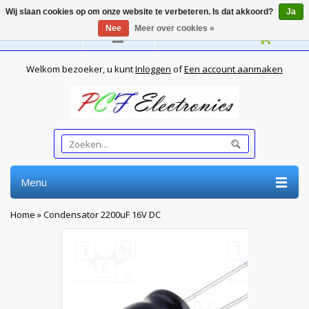
Wij slaan cookies op om onze website te verbeteren. Is dat akkoord?
Ja
Nee
Meer over cookies »
Nederlands
Welkom bezoeker, u kunt
Inloggen
of
Een account aanmaken
Menu
Home
»
Condensator 2200uF 16V DC