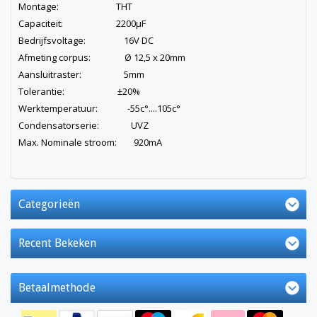
Montage: THT
Capaciteit: 2200µF
Bedrijfsvoltage: 16V DC
Afmeting corpus: Ø 12,5 x 20mm
Aansluitraster: 5mm
Tolerantie: ±20%
Werktemperatuur: -55c°....105c°
Condensatorserie: UVZ
Max. Nominale stroom: 920mA
Categorieën
Recent Bekeken
Betaalmethode