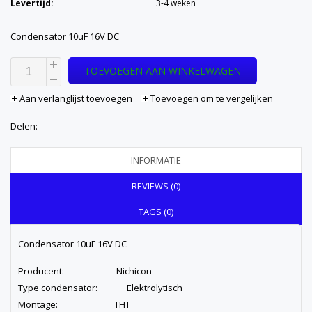
Levertijd:
3-4 weken
Condensator 10uF 16V DC
TOEVOEGEN AAN WINKELWAGEN
Aan verlanglijst toevoegen
Toevoegen om te vergelijken
Delen:
INFORMATIE
REVIEWS (0)
TAGS (0)
Condensator 10uF 16V DC
Producent: Nichicon
Type condensator: Elektrolytisch
Montage: THT