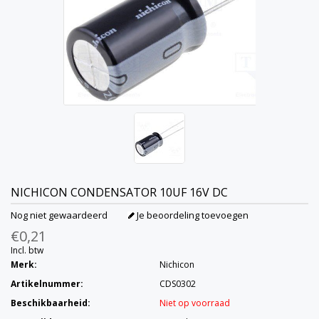
NICHICON
CONDENSATOR 10UF 16V DC
Nog niet gewaardeerd
Je beoordeling toevoegen
€0,21
Incl. btw
Merk:
Nichicon
Artikelnummer:
CDS0302
Beschikbaarheid:
Niet op voorraad