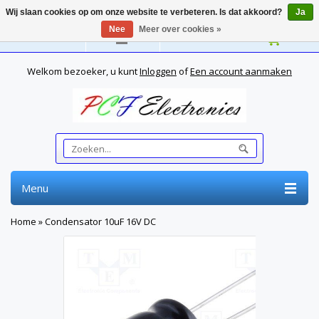
Wij slaan cookies op om onze website te verbeteren. Is dat akkoord?
Ja
Nee
Meer over cookies »
Nederlands
Welkom bezoeker, u kunt
Inloggen
of
Een account aanmaken
Menu
Home
»
Condensator 10uF 16V DC