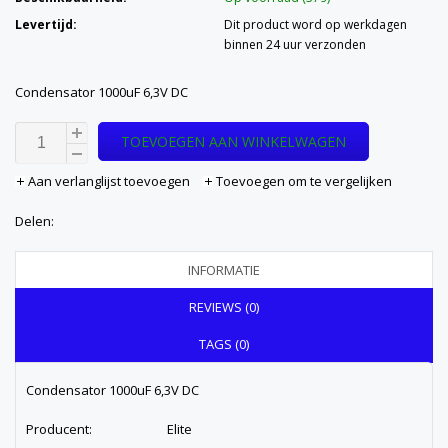
Levertijd:
Dit product word op werkdagen
binnen 24 uur verzonden
Condensator 1000uF 6,3V DC
TOEVOEGEN AAN WINKELWAGEN
Aan verlanglijst toevoegen
Toevoegen om te vergelijken
Delen:
INFORMATIE
REVIEWS (0)
TAGS (0)
Condensator 1000uF 6,3V DC
Producent: Elite