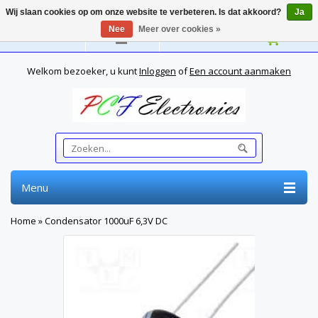
Wij slaan cookies op om onze website te verbeteren. Is dat akkoord?
Ja
Nee
Meer over cookies »
Nederlands
Welkom bezoeker, u kunt
Inloggen
of
Een account aanmaken
Menu
Home
»
Condensator 1000uF 6,3V DC