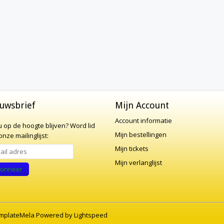
uwsbrief
Mijn Account
Account informatie
 u op de hoogte blijven?
Word lid
Mijn bestellingen
nze mailinglijst:
Mijn tickets
Mijn verlanglijst
onneer
mplateMela
Powered by
Lightspeed