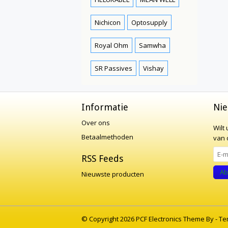
Nichicon
Optosupply
Royal Ohm
Samwha
SR Passives
Vishay
Informatie
Nie
Over ons
Wilt
Betaalmethoden
van o
RSS Feeds
Ab
Nieuwste producten
© Copyright 2026 PCF Electronics Theme By -
Te