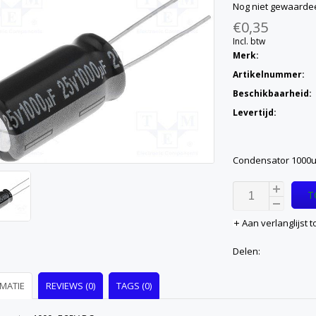
Nog niet gewaarde
€0,35
Incl. btw
Merk:
Artikelnummer:
Beschikbaarheid:
Levertijd:
Condensator 1000u
T
Aan verlanglijst
Delen:
MATIE
REVIEWS (0)
TAGS (0)