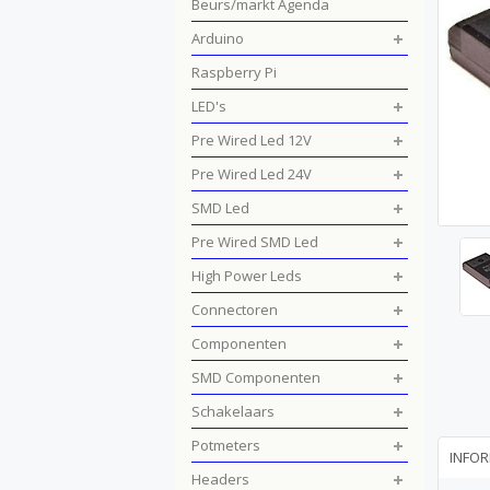
Beurs/markt Agenda
Arduino
Raspberry Pi
LED's
Pre Wired Led 12V
Pre Wired Led 24V
SMD Led
Pre Wired SMD Led
High Power Leds
Connectoren
Componenten
SMD Componenten
Schakelaars
Potmeters
INFOR
Headers