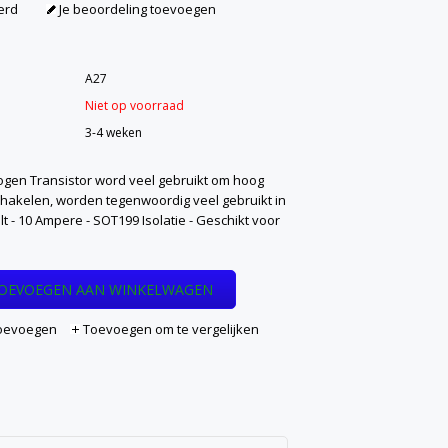
erd
Je beoordeling toevoegen
A27
Niet op voorraad
3-4 weken
gen Transistor word veel gebruikt om hoog
hakelen, worden tegenwoordig veel gebruikt in
lt - 10 Ampere - SOT199 Isolatie - Geschikt voor
OEVOEGEN AAN WINKELWAGEN
 toevoegen
Toevoegen om te vergelijken