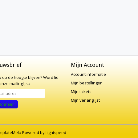
uwsbrief
Mijn Account
Account informatie
 u op de hoogte blijven?
Word lid
Mijn bestellingen
nze mailinglijst:
Mijn tickets
Mijn verlanglijst
onneer
mplateMela
Powered by
Lightspeed