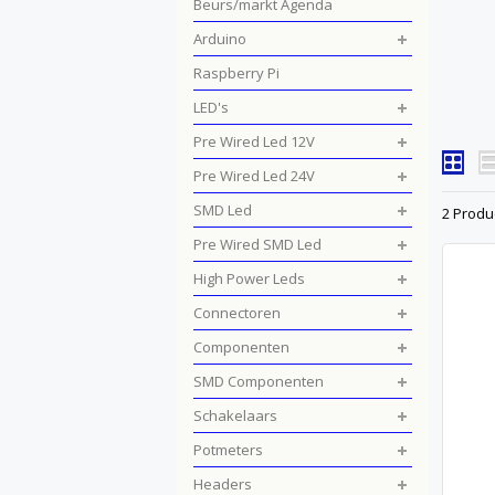
Beurs/markt Agenda
Arduino
Raspberry Pi
LED's
Pre Wired Led 12V
Pre Wired Led 24V
SMD Led
2 Produ
Pre Wired SMD Led
High Power Leds
Connectoren
Componenten
SMD Componenten
Schakelaars
Potmeters
Headers