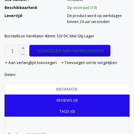
Beschikbaarheid:
Op voorraad (10)
Levertijd:
Dit product word op werkdagen
binnen 24 uur verzonden
Borstelloze Ventilator 40mm 12V DC Met Glij Lager
TOEVOEGEN AAN WINKELWAGEN
Aan verlanglijst toevoegen
Toevoegen om te vergelijken
Delen:
INFORMATIE
REVIEWS (0)
TAGS (0)