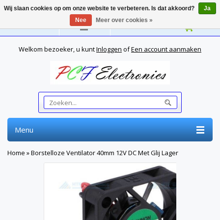
Wij slaan cookies op om onze website te verbeteren. Is dat akkoord?
Ja
Nee
Meer over cookies »
Nederlands
Welkom bezoeker, u kunt
Inloggen
of
Een account aanmaken
Menu
Home
»
Borstelloze Ventilator 40mm 12V DC Met Glij Lager