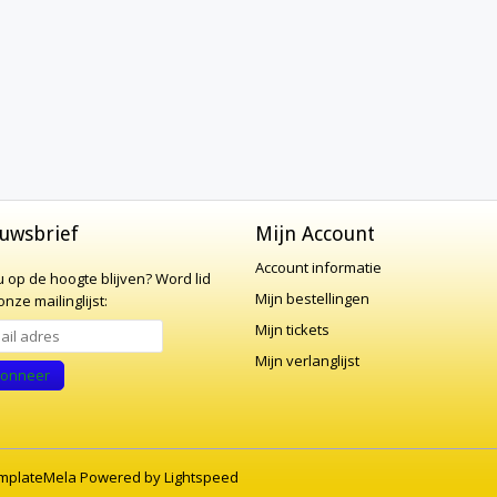
uwsbrief
Mijn Account
Account informatie
 u op de hoogte blijven?
Word lid
Mijn bestellingen
nze mailinglijst:
Mijn tickets
Mijn verlanglijst
onneer
mplateMela
Powered by
Lightspeed