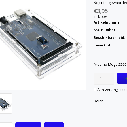
Nog niet gewaarde
€3,95
Incl. btw
Artikelnummer:
SKU number:
Beschikbaarheid:
Levertijd:
Arduino Mega 2560
T
Aan verlanglijst
Delen: