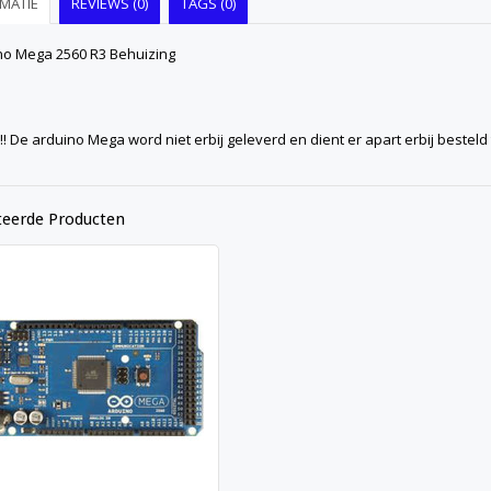
MATIE
REVIEWS (0)
TAGS (0)
no Mega 2560 R3 Behuizing
!! De arduino Mega word niet erbij geleverd en dient er apart erbij besteld
teerde Producten