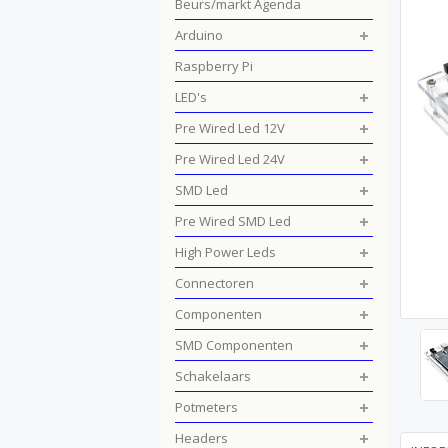
Beurs/markt Agenda
Arduino
Raspberry Pi
LED's
Pre Wired Led 12V
Pre Wired Led 24V
SMD Led
Pre Wired SMD Led
High Power Leds
Connectoren
Componenten
SMD Componenten
Schakelaars
Potmeters
Headers