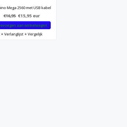
ino Mega 2560 met USB kabel
€16,95
€15,95
eur
oevoegen aan winkelwagen
Verlanglijst
Vergelijk