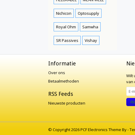
Nichicon
Optosupply
Royal Ohm
Samwha
SR Passives
Vishay
Informatie
Nie
Over ons
Wilt
Betaalmethoden
van o
RSS Feeds
Ab
Nieuwste producten
© Copyright 2026 PCF Electronics Theme By -
Te