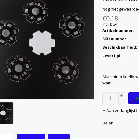
Nog niet gewaarde
€0,18
Incl. btw
Artikelnummer:
SKU number:
Beschikbaarheid:
Levertijd:
Aluminium koellich
watt
T
Aan verlanglijst
Delen: