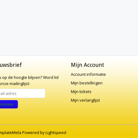
uwsbrief
Mijn Account
Account informatie
 u op de hoogte blijven?
Word lid
Mijn bestellingen
nze mailinglijst:
Mijn tickets
Mijn verlanglijst
onneer
mplateMela
Powered by
Lightspeed