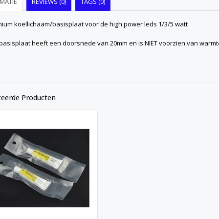
MATIE
REVIEWS (0)
TAGS (0)
nium koellichaam/basisplaat voor de high power leds 1/3/5 watt
basisplaat heeft een doorsnede van 20mm en is NIET voorzien van warmt
teerde Producten