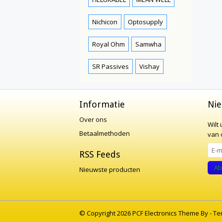
Nichicon
Optosupply
Royal Ohm
Samwha
SR Passives
Vishay
Informatie
Nie
Over ons
Wilt
Betaalmethoden
van o
RSS Feeds
Ab
Nieuwste producten
© Copyright 2026 PCF Electronics Theme By -
Te