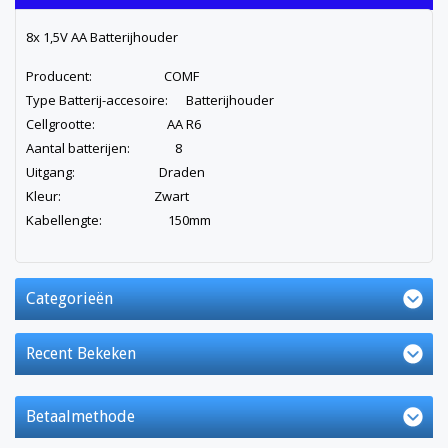
8x 1,5V AA Batterijhouder
Producent: COMF
Type Batterij-accesoire: Batterijhouder
Cellgrootte: AA R6
Aantal batterijen: 8
Uitgang: Draden
Kleur: Zwart
Kabellengte: 150mm
Categorieën
Recent Bekeken
Betaalmethode