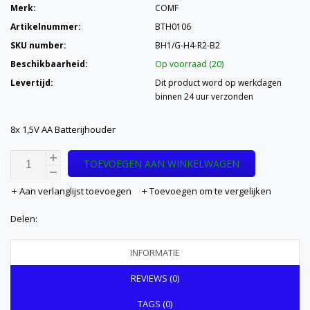
Merk:
COMF
Artikelnummer:
BTH0106
SKU number:
BH1/G-H4-R2-B2
Beschikbaarheid:
Op voorraad (20)
Levertijd:
Dit product word op werkdagen
binnen 24 uur verzonden
8x 1,5V AA Batterijhouder
TOEVOEGEN AAN WINKELWAGEN
Aan verlanglijst toevoegen
Toevoegen om te vergelijken
Delen:
INFORMATIE
REVIEWS (0)
TAGS (0)