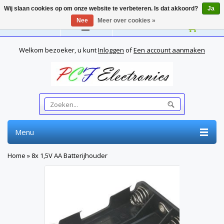
Wij slaan cookies op om onze website te verbeteren. Is dat akkoord?
Ja
Nee
Meer over cookies »
Nederlands
Welkom bezoeker, u kunt
Inloggen
of
Een account aanmaken
Menu
Home
»
8x 1,5V AA Batterijhouder