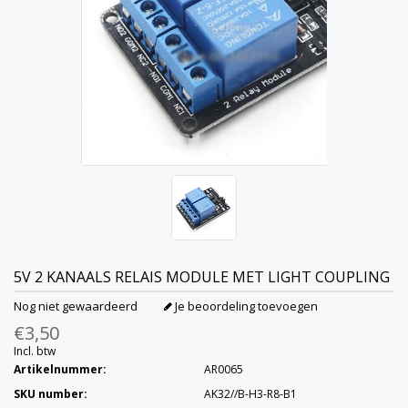
5V 2 KANAALS RELAIS MODULE MET LIGHT COUPLING
Nog niet gewaardeerd
Je beoordeling toevoegen
€3,50
Incl. btw
Artikelnummer:
AR0065
SKU number:
AK32//B-H3-R8-B1