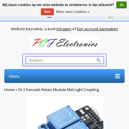
Wij slaan cookies op om onze website te verbeteren. Is dat akkoord?
Ja
Nee
Meer over cookies »
Nederlands
Welkom bezoeker, u kunt
Inloggen
of
Een account aanmaken
Menu
Home
»
5V 2 Kanaals Relais Module Met Light Coupling