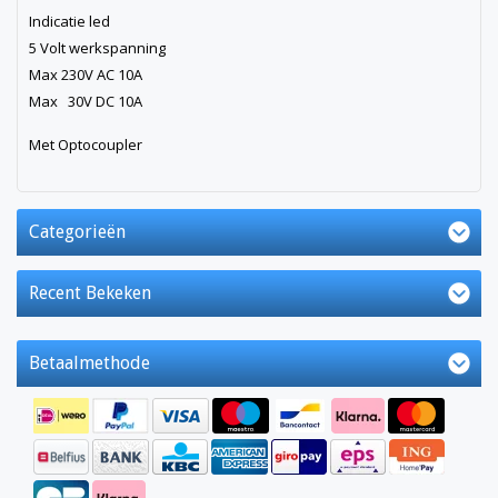
Indicatie led
5 Volt werkspanning
Max 230V AC 10A
Max 30V DC 10A
Met Optocoupler
Categorieën
Recent Bekeken
Betaalmethode