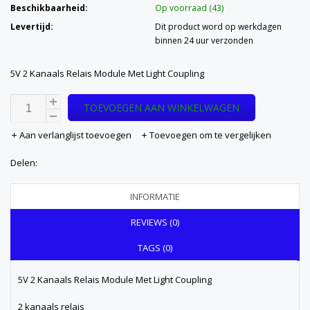
Beschikbaarheid:
Op voorraad (43)
Levertijd:
Dit product word op werkdagen
binnen 24 uur verzonden
5V 2 Kanaals Relais Module Met Light Coupling
TOEVOEGEN AAN WINKELWAGEN
Aan verlanglijst toevoegen
Toevoegen om te vergelijken
Delen:
INFORMATIE
REVIEWS (0)
TAGS (0)
5V 2 Kanaals Relais Module Met Light Coupling
2 kanaals relais