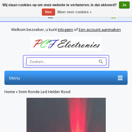
Wij slaan cookies op om onze website te verbeteren. Is dat akkoord?
Ja
Nee
Meer over cookies »
Nederlands
Welkom bezoeker, u kunt
Inloggen
of
Een account aanmaken
Menu
Home
»
5mm Ronde Led Helder Rood