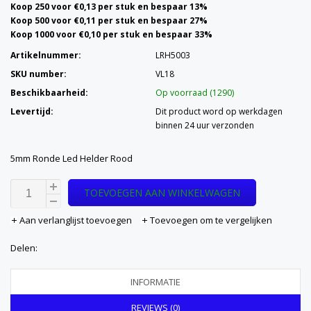
Koop 250 voor €0,13 per stuk en bespaar 13%
Koop 500 voor €0,11 per stuk en bespaar 27%
Koop 1000 voor €0,10 per stuk en bespaar 33%
Artikelnummer:
LRH5003
SKU number:
VL18
Beschikbaarheid:
Op voorraad (1290)
Levertijd:
Dit product word op werkdagen
binnen 24 uur verzonden
5mm Ronde Led Helder Rood
TOEVOEGEN AAN WINKELWAGEN
Aan verlanglijst toevoegen
Toevoegen om te vergelijken
Delen:
INFORMATIE
REVIEWS (0)