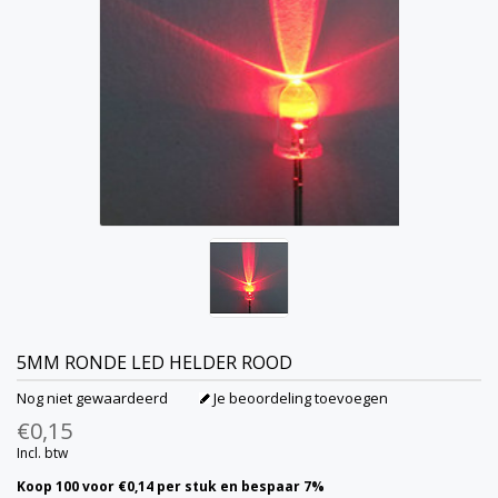
5MM RONDE LED HELDER ROOD
Nog niet gewaardeerd
Je beoordeling toevoegen
€0,15
Incl. btw
Koop 100 voor €0,14 per stuk en bespaar 7%