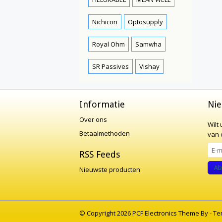
Nichicon
Optosupply
Royal Ohm
Samwha
SR Passives
Vishay
Informatie
Nie
Over ons
Wilt
Betaalmethoden
van o
RSS Feeds
Ab
Nieuwste producten
© Copyright 2026 PCF Electronics Theme By -
Te