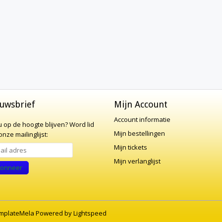
uwsbrief
Mijn Account
Account informatie
 u op de hoogte blijven?
Word lid
Mijn bestellingen
nze mailinglijst:
Mijn tickets
Mijn verlanglijst
onneer
mplateMela
Powered by
Lightspeed