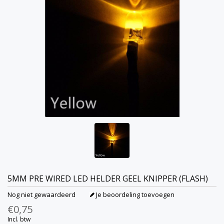
5MM PRE WIRED LED HELDER GEEL KNIPPER (FLASH)
Nog niet gewaardeerd
Je beoordeling toevoegen
€0,75
Incl. btw