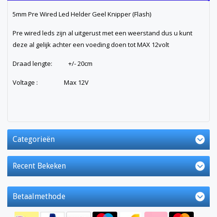
5mm Pre Wired Led Helder Geel Knipper (Flash)
Pre wired leds zijn al uitgerust met een weerstand dus u kunt
deze al gelijk achter een voeding doen tot MAX 12volt
Draad lengte: +/- 20cm
Voltage : Max 12V
Categorieën
Recent Bekeken
Betaalmethode