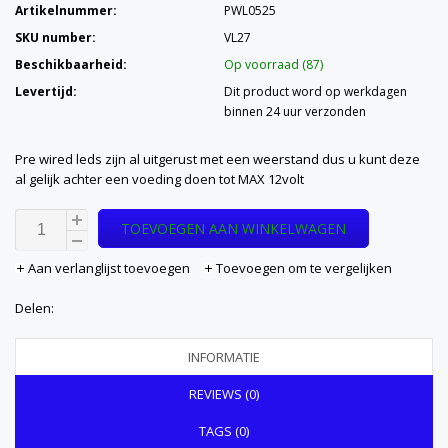
Artikelnummer:
PWL0525
SKU number:
VL27
Beschikbaarheid:
Op voorraad (87)
Levertijd:
Dit product word op werkdagen
binnen 24 uur verzonden
Pre wired leds zijn al uitgerust met een weerstand dus u kunt deze
al gelijk achter een voeding doen tot MAX 12volt
TOEVOEGEN AAN WINKELWAGEN
Aan verlanglijst toevoegen
Toevoegen om te vergelijken
Delen:
INFORMATIE
REVIEWS (0)
TAGS (0)