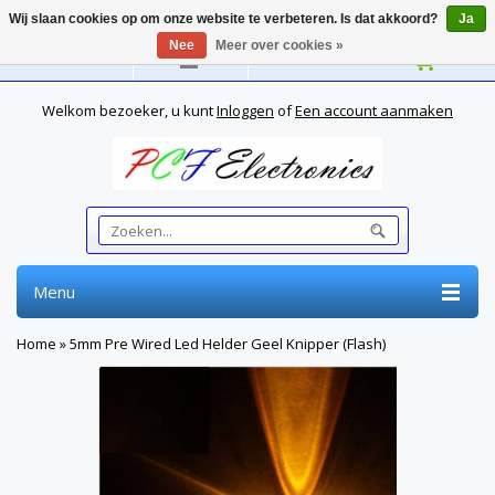
Wij slaan cookies op om onze website te verbeteren. Is dat akkoord?
Ja
Nee
Meer over cookies »
Nederlands
Welkom bezoeker, u kunt
Inloggen
of
Een account aanmaken
Menu
Home
»
5mm Pre Wired Led Helder Geel Knipper (Flash)