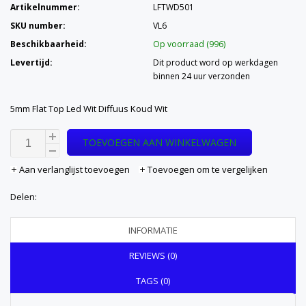
Artikelnummer:
LFTWD501
SKU number:
VL6
Beschikbaarheid:
Op voorraad (996)
Levertijd:
Dit product word op werkdagen
binnen 24 uur verzonden
5mm Flat Top Led Wit Diffuus Koud Wit
TOEVOEGEN AAN WINKELWAGEN
Aan verlanglijst toevoegen
Toevoegen om te vergelijken
Delen:
INFORMATIE
REVIEWS (0)
TAGS (0)