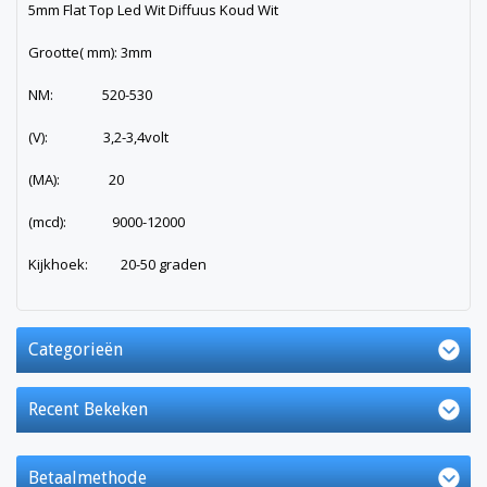
5mm Flat Top Led Wit Diffuus Koud Wit
Grootte( mm): 3mm
NM: 520-530
(V): 3,2-3,4volt
(MA): 20
(mcd): 9000-12000
Kijkhoek: 20-50 graden
Categorieën
Recent Bekeken
Betaalmethode