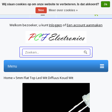
Wij slaan cookies op om onze website te verbeteren. Is dat akkoord?
Ja
Nee
Meer over cookies »
Nederlands
Welkom bezoeker, u kunt
Inloggen
of
Een account aanmaken
Menu
Home
»
5mm Flat Top Led Wit Diffuus Koud Wit