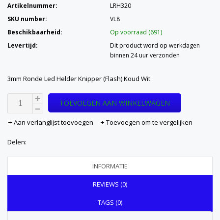
Artikelnummer:
LRH320
SKU number:
VL8
Beschikbaarheid:
Op voorraad (691)
Levertijd:
Dit product word op werkdagen
binnen 24 uur verzonden
3mm Ronde Led Helder Knipper (Flash) Koud Wit
TOEVOEGEN AAN WINKELWAGEN
Aan verlanglijst toevoegen
Toevoegen om te vergelijken
Delen:
INFORMATIE
REVIEWS (0)
TAGS (0)