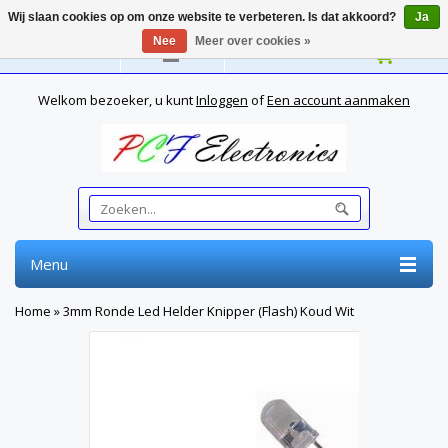
Wij slaan cookies op om onze website te verbeteren. Is dat akkoord?
Ja
Nee
Meer over cookies »
Nederlands
Welkom bezoeker, u kunt
Inloggen
of
Een account aanmaken
Menu
Home
»
3mm Ronde Led Helder Knipper (Flash) Koud Wit