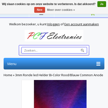
Wij slaan cookies op om onze website te verbeteren. Is dat akkoord?
Ja
Nee
Meer over cookies »
Nederlands
Welkom bezoeker, u kunt
Inloggen
of
Een account aanmaken
Menu
Home
»
3mm Ronde led Helder Bi-Color Rood/Blauw Common Anode