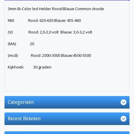
3mm Bi-Color led Helder Rood/Blauw Common Anode
NM: Rood: 620-630 Blauw: 455-460
(V): Rood: 2,0-2,0 volt Blauw: 3,0-3,2 volt
(MA): 20
(mcd): Rood: 2000-3000 Blauw:4500-5500
Kijkhoek: 30 graden
Categorieën
Recent Bekeken