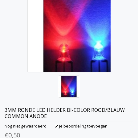
3MM RONDE LED HELDER BI-COLOR ROOD/BLAUW
COMMON ANODE
Nog niet gewaardeerd
Je beoordeling toevoegen
€0,50