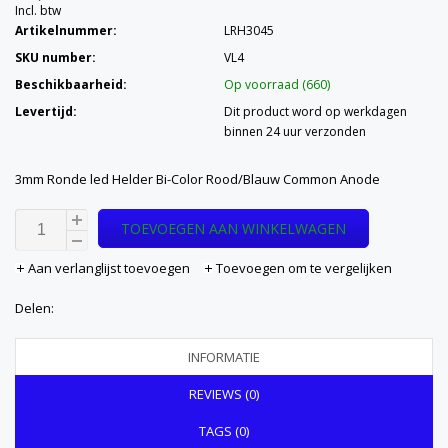
Incl. btw
Artikelnummer:
LRH3045
SKU number:
VL4
Beschikbaarheid:
Op voorraad (660)
Levertijd:
Dit product word op werkdagen
binnen 24 uur verzonden
3mm Ronde led Helder Bi-Color Rood/Blauw Common Anode
TOEVOEGEN AAN WINKELWAGEN
Aan verlanglijst toevoegen
Toevoegen om te vergelijken
Delen:
INFORMATIE
REVIEWS (0)
TAGS (0)