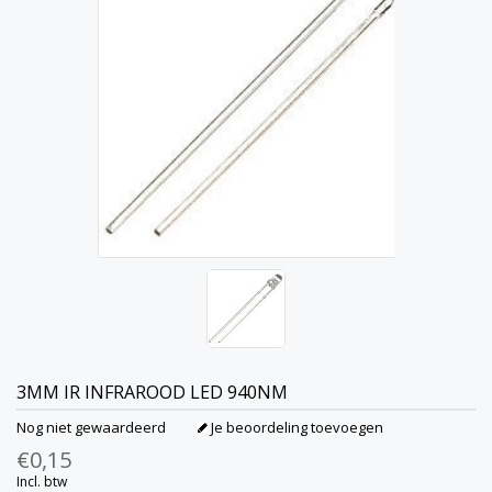
3MM IR INFRAROOD LED 940NM
Nog niet gewaardeerd
Je beoordeling toevoegen
€0,15
Incl. btw