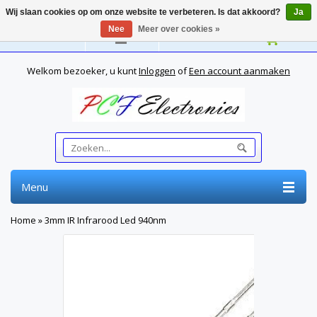
Wij slaan cookies op om onze website te verbeteren. Is dat akkoord?
Ja
Nee
Meer over cookies »
Nederlands
Welkom bezoeker, u kunt
Inloggen
of
Een account aanmaken
Menu
Home
»
3mm IR Infrarood Led 940nm