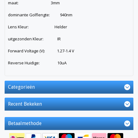
maat: 3mm
dominante Golflengte: 940nm
Lens Kleur: Helder
uitgezonden Kleur: IR
Forward Voltage (V): 1.27-1.4 V
Reverse Huidige: 10uA
Categorieën
Recent Bekeken
Betaalmethode