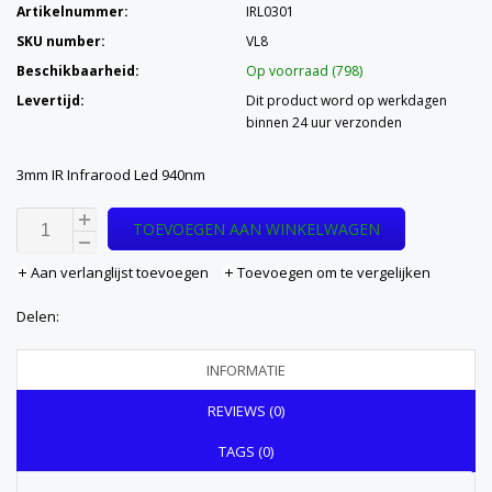
Artikelnummer:
IRL0301
SKU number:
VL8
Beschikbaarheid:
Op voorraad (798)
Levertijd:
Dit product word op werkdagen
binnen 24 uur verzonden
3mm IR Infrarood Led 940nm
TOEVOEGEN AAN WINKELWAGEN
Aan verlanglijst toevoegen
Toevoegen om te vergelijken
Delen:
INFORMATIE
REVIEWS (0)
TAGS (0)