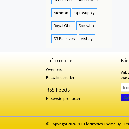
Nichicon
Optosupply
Royal Ohm
Samwha
SR Passives
Vishay
Informatie
Nie
Over ons
Wilt
Betaalmethoden
van o
RSS Feeds
Ab
Nieuwste producten
© Copyright 2026 PCF Electronics Theme By -
Te