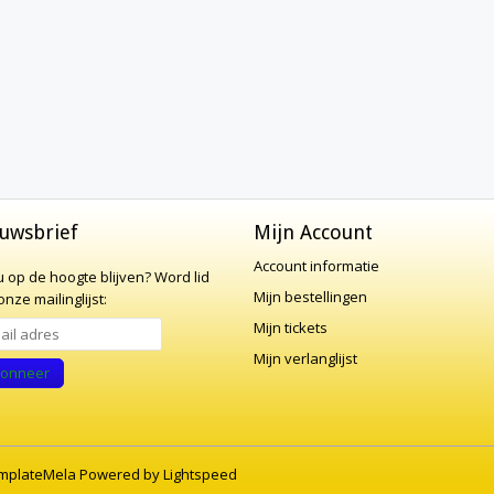
uwsbrief
Mijn Account
Account informatie
 u op de hoogte blijven?
Word lid
Mijn bestellingen
nze mailinglijst:
Mijn tickets
Mijn verlanglijst
onneer
mplateMela
Powered by
Lightspeed