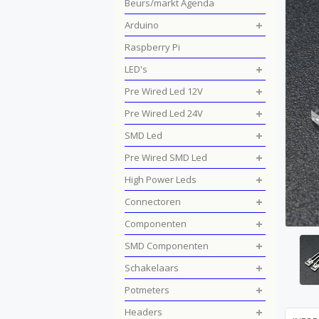
Beurs/markt Agenda
Arduino
Raspberry Pi
LED's
Pre Wired Led 12V
Pre Wired Led 24V
SMD Led
Pre Wired SMD Led
High Power Leds
Connectoren
Componenten
SMD Componenten
Schakelaars
Potmeters
Headers