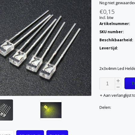
Nog niet gewaarde
€0,15
Incl. btw
Artikelnummer:
SKU number:
Beschikbaarheid:
Levertijd:
2x3x4mm Led Helde
T
Aan verlanglijst
Delen: