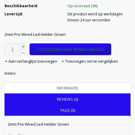
Beschikbaarheid:
Op voorraad (96)
Levertijd:
Dit product word op werkdagen
binnen 24 uur verzonden
2mm Pre Wired Led Helder Groen
TOEVOEGEN AAN WINKELWAGEN
Aan verlanglijst toevoegen
Toevoegen om te vergelijken
Delen:
INFORMATIE
REVIEWS (0)
TAGS (0)
2mm Pre Wired Led Helder Groen