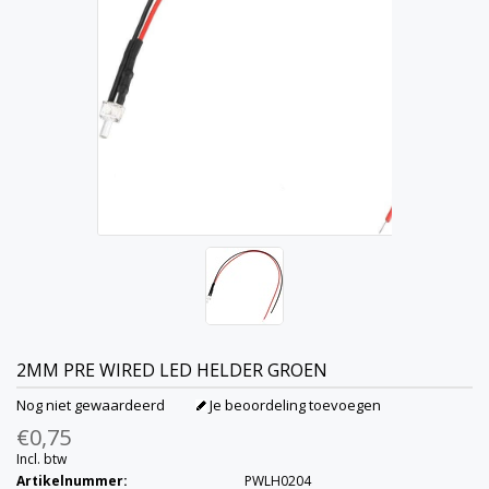
2MM PRE WIRED LED HELDER GROEN
Nog niet gewaardeerd
Je beoordeling toevoegen
€0,75
Incl. btw
Artikelnummer:
PWLH0204