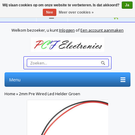
Wij slaan cookies op om onze website te verbeteren. Is dat akkoord?
Ja
Nee
Meer over cookies »
Nederlands
Welkom bezoeker, u kunt
Inloggen
of
Een account aanmaken
Menu
Home
»
2mm Pre Wired Led Helder Groen