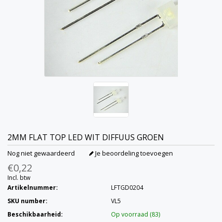
2MM FLAT TOP LED WIT DIFFUUS GROEN
Nog niet gewaardeerd
Je beoordeling toevoegen
€0,22
Incl. btw
Artikelnummer:
LFTGD0204
SKU number:
VL5
Beschikbaarheid:
Op voorraad (83)