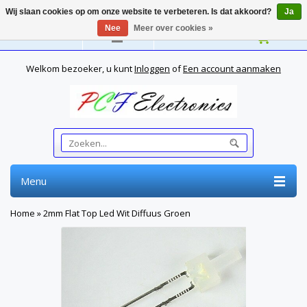
Wij slaan cookies op om onze website te verbeteren. Is dat akkoord?
Ja
Nee
Meer over cookies »
Nederlands
Welkom bezoeker, u kunt
Inloggen
of
Een account aanmaken
Menu
Home
»
2mm Flat Top Led Wit Diffuus Groen