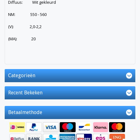
Diffuus: Wit gekleurd
NM: 550 - 560
(V): 2,0-2,2
(MA): 20
Categorieën
Recent Bekeken
Betaalmethode