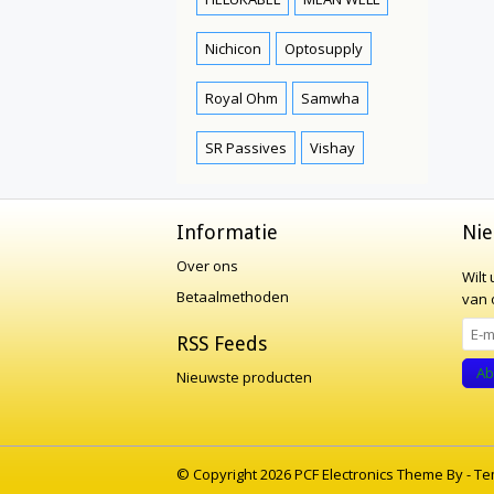
Nichicon
Optosupply
Royal Ohm
Samwha
SR Passives
Vishay
Informatie
Nie
Over ons
Wilt
Betaalmethoden
van o
RSS Feeds
Ab
Nieuwste producten
© Copyright 2026 PCF Electronics Theme By -
Te