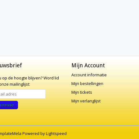
uwsbrief
Mijn Account
Account informatie
 u op de hoogte blijven?
Word lid
Mijn bestellingen
nze mailinglijst:
Mijn tickets
Mijn verlanglijst
onneer
mplateMela
Powered by
Lightspeed