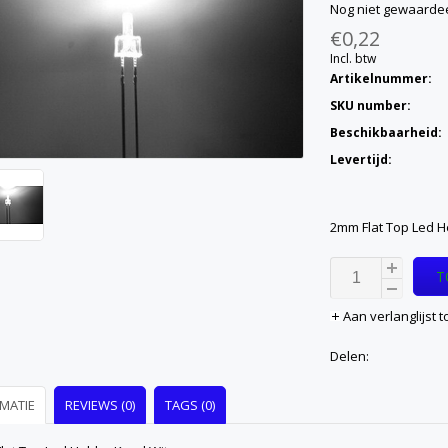
Nog niet gewaarde
€0,22
Incl. btw
Artikelnummer:
SKU number:
Beschikbaarheid:
Levertijd:
2mm Flat Top Led H
T
Aan verlanglijst
Delen:
MATIE
REVIEWS (0)
TAGS (0)