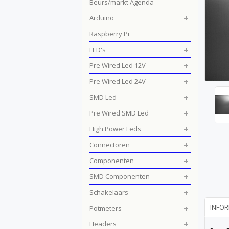
Beurs/markt Agenda
Arduino
Raspberry Pi
LED's
Pre Wired Led 12V
Pre Wired Led 24V
SMD Led
Pre Wired SMD Led
High Power Leds
Connectoren
Componenten
SMD Componenten
Schakelaars
INFOR
Potmeters
Headers