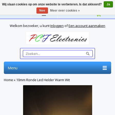
Wij slaan cookies op om onze website te verbeteren. Is dat akkoord?
Ja
Nee
Meer over cookies »
Nederlands
Welkom bezoeker, u kunt
Inloggen
of
Een account aanmaken
Menu
Home
»
10mm Ronde Led Helder Warm Wit