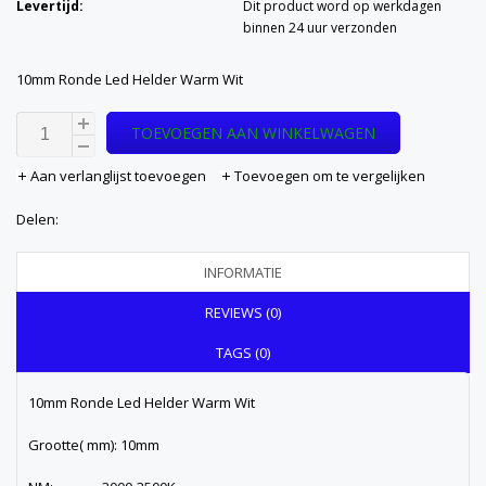
Levertijd:
Dit product word op werkdagen
binnen 24 uur verzonden
10mm Ronde Led Helder Warm Wit
TOEVOEGEN AAN WINKELWAGEN
Aan verlanglijst toevoegen
Toevoegen om te vergelijken
Delen:
INFORMATIE
REVIEWS (0)
TAGS (0)
10mm Ronde Led Helder Warm Wit
Grootte( mm): 10mm