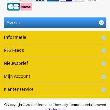
Merken
Informatie
RSS Feeds
Nieuwsbrief
Mijn Account
Klantenservice
© Copyright 2026 PCF Electronics Theme By -
TemplateMela
Powered
by
Lightspeed