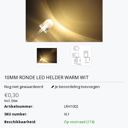
10MM RONDE LED HELDER WARM WIT
Nog niet gewaardeerd
Je beoordeling toevoegen
€0,30
Incl. btw
Artikelnummer:
LRH1002
SKU number:
VL1
Beschikbaarheid:
Op voorraad (174)