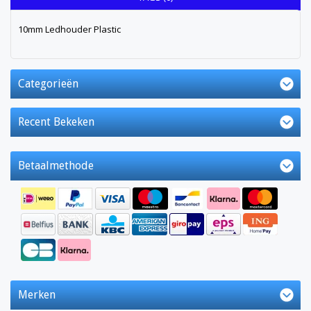
10mm Ledhouder Plastic
Categorieën
Recent Bekeken
Betaalmethode
Merken