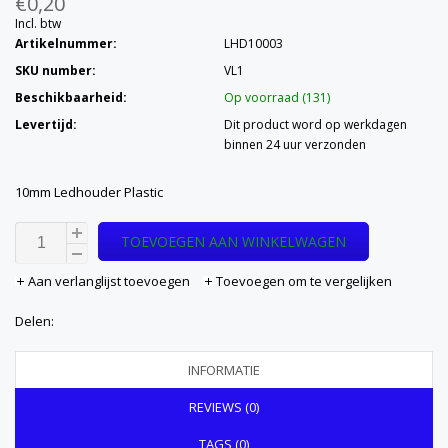
€0,20
Incl. btw
Artikelnummer:
LHD10003
SKU number:
VL1
Beschikbaarheid:
Op voorraad (131)
Levertijd:
Dit product word op werkdagen
binnen 24 uur verzonden
10mm Ledhouder Plastic
TOEVOEGEN AAN WINKELWAGEN
Aan verlanglijst toevoegen
Toevoegen om te vergelijken
Delen:
INFORMATIE
REVIEWS (0)
TAGS (0)