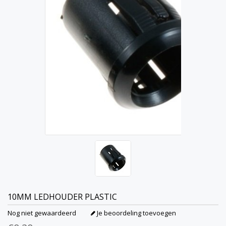
10MM LEDHOUDER PLASTIC
Nog niet gewaardeerd
Je beoordeling toevoegen