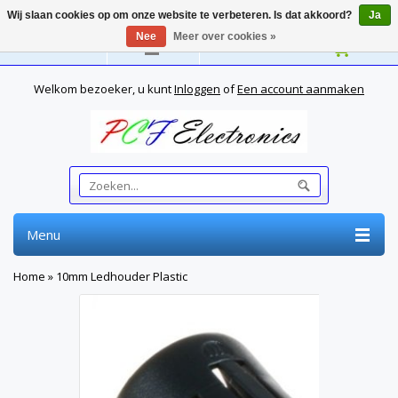
Wij slaan cookies op om onze website te verbeteren. Is dat akkoord?
Ja
Nee
Meer over cookies »
Nederlands
Welkom bezoeker, u kunt
Inloggen
of
Een account aanmaken
Menu
Home
»
10mm Ledhouder Plastic